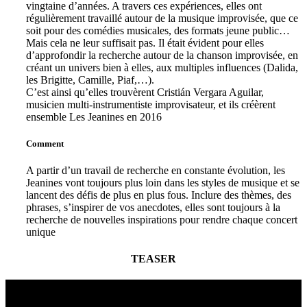
vingtaine d’années. A travers ces expériences, elles ont
régulièrement travaillé autour de la musique improvisée, que ce
soit pour des comédies musicales, des formats jeune public…
Mais cela ne leur suffisait pas. Il était évident pour elles
d’approfondir la recherche autour de la chanson improvisée, en
créant un univers bien à elles, aux multiples influences (Dalida,
les Brigitte, Camille, Piaf,…).
C’est ainsi qu’elles trouvèrent Cristián Vergara Aguilar,
musicien multi-instrumentiste improvisateur, et ils créèrent
ensemble Les Jeanines en 2016
Comment
A partir d’un travail de recherche en constante évolution, les
Jeanines vont toujours plus loin dans les styles de musique et se
lancent des défis de plus en plus fous. Inclure des thèmes, des
phrases, s’inspirer de vos anecdotes, elles sont toujours à la
recherche de nouvelles inspirations pour rendre chaque concert
unique
TEASER