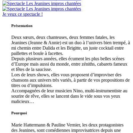
Je veux ce spectacle !
Présentation
Deux sœurs, deux chanteuses, deux femmes fatales, les
Jeanines (Jeanne & Annie) est un duo à l’univers bien trempé, à
mi chemin entre Dalida et les Brigitte, un juste cocktail entre
paillettes et boule à facettes.
Depuis plusieurs années, elles écument les plus belles scènes
d’Europe mais aussi du monde, entre zéniths, cabarets fameux
et fêtes de la saucisse.
Lors de leurs shows, elles vous proposent d’improviser des
chansons aux univers très variés, à partir de vos propositions de
titres ou d’impulsions.
Accompagnées de leur musicien Nino, multi-instrumentiste au
sourire de rêve, elles se lancent dans le vide sous vos yeux
malicieux…
Pourquoi
Marie Hattermann & Pauline Vernier, les deux protagonistes
des Jeanines, sont comédiennes improvisatrices depuis une