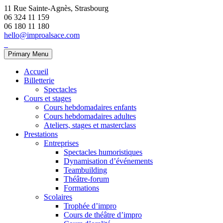
11 Rue Sainte-Agnès, Strasbourg
06 324 11 159
06 180 11 180
hello@improalsace.com
Primary Menu
Accueil
Billetterie
Spectacles
Cours et stages
Cours hebdomadaires enfants
Cours hebdomadaires adultes
Ateliers, stages et masterclass
Prestations
Entreprises
Spectacles humoristiques
Dynamisation d’événements
Teambuilding
Théâtre-forum
Formations
Scolaires
Trophée d’impro
Cours de théâtre d’impro