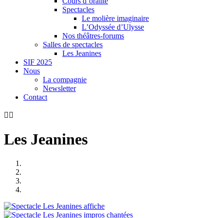
Cours d’oralité
Spectacles
Le molière imaginaire
L’Odyssée d’Ulysse
Nos théâtres-forums
Salles de spectacles
Les Jeanines
SIF 2025
Nous
La compagnie
Newsletter
Contact


Les Jeanines