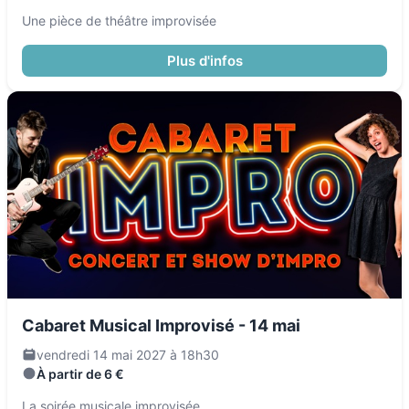
Une pièce de théâtre improvisée
Plus d'infos
Cabaret Musical Improvisé - 14 mai
vendredi 14 mai 2027 à 18h30
À partir de 6 €
La soirée musicale improvisée