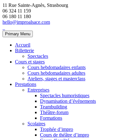
11 Rue Sainte-Agnès, Strasbourg
06 324 11 159
06 180 11 180
hello@improalsace.com
Primary Menu
Accueil
Billetterie
Spectacles
Cours et stages
Cours hebdomadaires enfants
Cours hebdomadaires adultes
Ateliers, stages et masterclass
Prestations
Entreprises
Spectacles humoristiques
Dynamisation d’événements
Teambuilding
Théâtre-forum
Formations
Scolaires
Trophée d’impro
Cours de théâtre d’impro