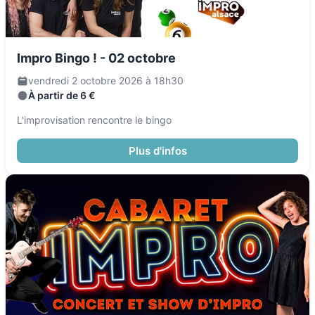
Impro Bingo ! - 02 octobre
vendredi 2 octobre 2026 à 18h30
À partir de 6 €
L'improvisation rencontre le bingo
Plus d'infos