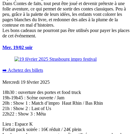
Dans Contes de faits, tout peut être joué et devenir prétexte à une
folle aventure, ce qui permet de sortir des contes classiques. Peu à
peu, grâce à la palette de leurs idées, les enfants vont colorer les
pages blanches du livre, et redonner des ailes à la plume de la
conteuse en mal d’histoires.
Les bons cadeaux ne pourront pas être utilisés pour payer les places
de cet événement.
Mer. 19/02 soir
➡️ Achetez des billets
Mercredi 19 février 2025
18h30 : ouverture des portes et food truck
19h-19h45 : Scène ouverte / Jam
20h : Show 1 : Match d’impro Haut Rhin / Bas Rhin
21h : Show 2 : Last of Us
22h22 : Show 3 : Méta
Lieu : Espace K
Forfait pack soirée : 16€ réduit / 24€ plein