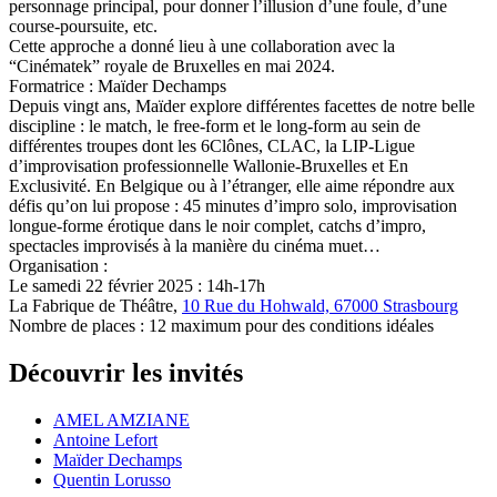
personnage principal, pour donner l’illusion d’une foule, d’une
course-poursuite, etc.
Cette approche a donné lieu à une collaboration avec la
“Cinématek” royale de Bruxelles en mai 2024.
Formatrice : Maïder Dechamps
Depuis vingt ans, Maïder explore différentes facettes de notre belle
discipline : le match, le free-form et le long-form au sein de
différentes troupes dont les 6Clônes, CLAC, la LIP-Ligue
d’improvisation professionnelle Wallonie-Bruxelles et En
Exclusivité. En Belgique ou à l’étranger, elle aime répondre aux
défis qu’on lui propose : 45 minutes d’impro solo, improvisation
longue-forme érotique dans le noir complet, catchs d’impro,
spectacles improvisés à la manière du cinéma muet…
Organisation :
Le samedi 22 février 2025 : 14h-17h
La Fabrique de Théâtre,
10 Rue du Hohwald, 67000 Strasbourg
Nombre de places : 12 maximum pour des conditions idéales
Découvrir les invités
AMEL AMZIANE
Antoine Lefort
Maïder Dechamps
Quentin Lorusso