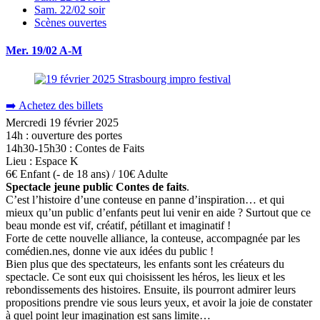
Sam. 22/02 soir
Scènes ouvertes
Mer. 19/02 A-M
➡️ Achetez des billets
Mercredi 19 février 2025
14h : ouverture des portes
14h30-15h30 : Contes de Faits
Lieu : Espace K
6€ Enfant (- de 18 ans) / 10€ Adulte
Spectacle jeune public Contes de faits
.
C’est l’histoire d’une conteuse en panne d’inspiration… et qui
mieux qu’un public d’enfants peut lui venir en aide ? Surtout que ce
beau monde est vif, créatif, pétillant et imaginatif !
Forte de cette nouvelle alliance, la conteuse, accompagnée par les
comédien.nes, donne vie aux idées du public !
Bien plus que des spectateurs, les enfants sont les créateurs du
spectacle. Ce sont eux qui choisissent les héros, les lieux et les
rebondissements des histoires. Ensuite, ils pourront admirer leurs
propositions prendre vie sous leurs yeux, et avoir la joie de constater
à quel point leur imagination est sans limite…