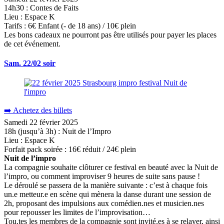
14h30 : Contes de Faits
Lieu : Espace K
Tarifs : 6€ Enfant (- de 18 ans) / 10€ plein
Les bons cadeaux ne pourront pas être utilisés pour payer les places
de cet événement.
Sam. 22/02 soir
➡️ Achetez des billets
Samedi 22 février 2025
18h (jusqu’à 3h) : Nuit de l’Impro
Lieu : Espace K
Forfait pack soirée : 16€ réduit / 24€ plein
Nuit de l’impro
La compagnie souhaite clôturer ce festival en beauté avec la Nuit de
l’impro, ou comment improviser 9 heures de suite sans pause !
Le déroulé se passera de la manière suivante : c’est à chaque fois
un.e metteur.e en scène qui mènera la danse durant une session de
2h, proposant des impulsions aux comédien.nes et musicien.nes
pour repousser les limites de l’improvisation…
Tou.tes les membres de la compagnie sont invité.es à se relayer, ainsi