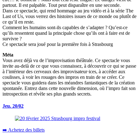
partout. Il est palpable. Tout peut disparaître en une seconde.
Dans ce spectacle, qui rend hommage au jeu vidéo et à la série The
Last of Us, vous verrez des histoires issues de ce monde ou plutôt de
ce qu’il en reste.
Comment les humains sont-ils capables de s’adapter ? Qu’est-ce
qu’ils ressentent quand la principale chose qu’ils ont à faire est de
survivre ?
Ce spectacle sera joué pour la première fois à Strasbourg
Méta
Vous avez déjà vu de l’improvisation théâtrale. Ce spectacle vous
invite au-delà de ce que vous connaissez, à découvrir ce qui se passe
à l’intérieur des cerveaux des improvisateur·ices, à accéder aux
coulisses, à voir les rouages des impros en train de se créer. Ce
spectacle vous guidera dans les méandres fantastiques de la création
spontanée. Entrez dans cette nouvelle dimension, où l’impro fait son
introspection et révèle ses plus grands secrets.
Jeu. 20/02
➡️ Achetez des billets