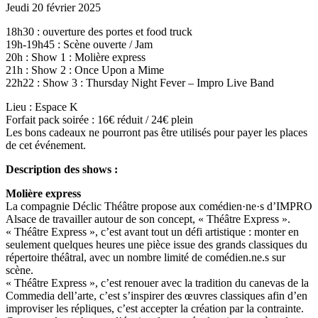
Jeudi 20 février 2025
18h30 : ouverture des portes et food truck
19h-19h45 : Scène ouverte / Jam
20h : Show 1 : Molière express
21h : Show 2 : Once Upon a Mime
22h22 : Show 3 : Thursday Night Fever – Impro Live Band
Lieu : Espace K
Forfait pack soirée : 16€ réduit / 24€ plein
Les bons cadeaux ne pourront pas être utilisés pour payer les places
de cet événement.
Description des shows :
Molière express
La compagnie Déclic Théâtre propose aux comédien·ne·s d’IMPRO
Alsace de travailler autour de son concept, « Théâtre Express ».
« Théâtre Express », c’est avant tout un défi artistique : monter en
seulement quelques heures une pièce issue des grands classiques du
répertoire théâtral, avec un nombre limité de comédien.ne.s sur
scène.
« Théâtre Express », c’est renouer avec la tradition du canevas de la
Commedia dell’arte, c’est s’inspirer des œuvres classiques afin d’en
improviser les répliques, c’est accepter la création par la contrainte.