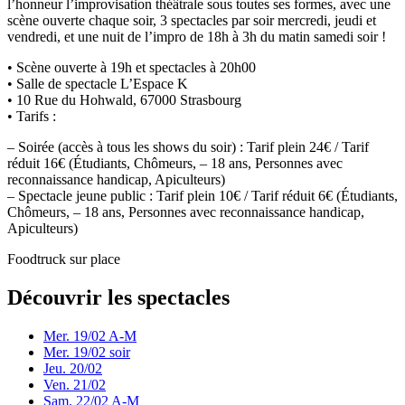
l’honneur l’improvisation théâtrale sous toutes ses formes, avec une
scène ouverte chaque soir, 3 spectacles par soir mercredi, jeudi et
vendredi, et une nuit de l’impro de 18h à 3h du matin samedi soir !
• Scène ouverte à 19h et spectacles à 20h00
• Salle de spectacle L’Espace K
• 10 Rue du Hohwald, 67000 Strasbourg
• Tarifs :
– Soirée (accès à tous les shows du soir) : Tarif plein 24€ / Tarif
réduit 16€ (Étudiants, Chômeurs, – 18 ans, Personnes avec
reconnaissance handicap, Apiculteurs)
– Spectacle jeune public : Tarif plein 10€ / Tarif réduit 6€ (Étudiants,
Chômeurs, – 18 ans, Personnes avec reconnaissance handicap,
Apiculteurs)
Foodtruck sur place
Découvrir les spectacles
Mer. 19/02 A-M
Mer. 19/02 soir
Jeu. 20/02
Ven. 21/02
Sam. 22/02 A-M