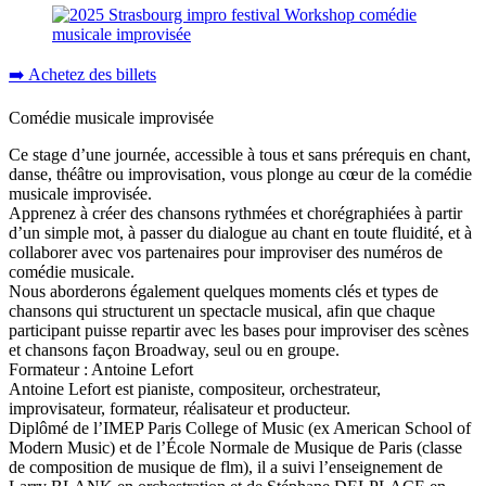
➡️ Achetez des billets
Comédie musicale improvisée
Ce stage d’une journée, accessible à tous et sans prérequis en chant,
danse, théâtre ou improvisation, vous plonge au cœur de la comédie
musicale improvisée.
Apprenez à créer des chansons rythmées et chorégraphiées à partir
d’un simple mot, à passer du dialogue au chant en toute fluidité, et à
collaborer avec vos partenaires pour improviser des numéros de
comédie musicale.
Nous aborderons également quelques moments clés et types de
chansons qui structurent un spectacle musical, afin que chaque
participant puisse repartir avec les bases pour improviser des scènes
et chansons façon Broadway, seul ou en groupe.
Formateur : Antoine Lefort
Antoine Lefort est pianiste, compositeur, orchestrateur,
improvisateur, formateur, réalisateur et producteur.
Diplômé de l’IMEP Paris College of Music (ex American School of
Modern Music) et de l’École Normale de Musique de Paris (classe
de composition de musique de flm), il a suivi l’enseignement de