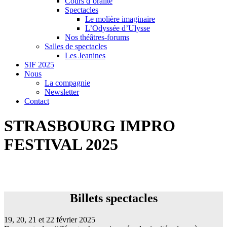
Cours d’oralité
Spectacles
Le molière imaginaire
L’Odyssée d’Ulysse
Nos théâtres-forums
Salles de spectacles
Les Jeanines
SIF 2025
Nous
La compagnie
Newsletter
Contact
STRASBOURG IMPRO
FESTIVAL 2025
Billets spectacles
Billets spectacles
19, 20, 21 et 22 février 2025