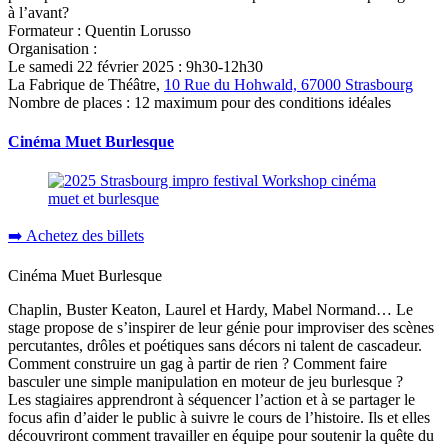
à l’avant?
Formateur : Quentin Lorusso
Organisation :
Le samedi 22 février 2025 : 9h30-12h30
La Fabrique de Théâtre,
10 Rue du Hohwald, 67000 Strasbourg
Nombre de places : 12 maximum pour des conditions idéales
Cinéma Muet Burlesque
➡️ Achetez des billets
Cinéma Muet Burlesque
Chaplin, Buster Keaton, Laurel et Hardy, Mabel Normand… Le
stage propose de s’inspirer de leur génie pour improviser des scènes
percutantes, drôles et poétiques sans décors ni talent de cascadeur.
Comment construire un gag à partir de rien ? Comment faire
basculer une simple manipulation en moteur de jeu burlesque ?
Les stagiaires apprendront à séquencer l’action et à se partager le
focus afin d’aider le public à suivre le cours de l’histoire. Ils et elles
découvriront comment travailler en équipe pour soutenir la quête du