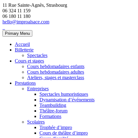
11 Rue Sainte-Agnès, Strasbourg
06 324 11 159
06 180 11 180
hello@improalsace.com
Primary Menu
Accueil
Billetterie
Spectacles
Cours et stages
Cours hebdomadaires enfants
Cours hebdomadaires adultes
Ateliers, stages et masterclass
Prestations
Entreprises
Spectacles humoristiques
Dynamisation d’événements
Teambuilding
Théâtre-forum
Formations
Scolaires
Trophée d’impro
Cours de théâtre d’impro