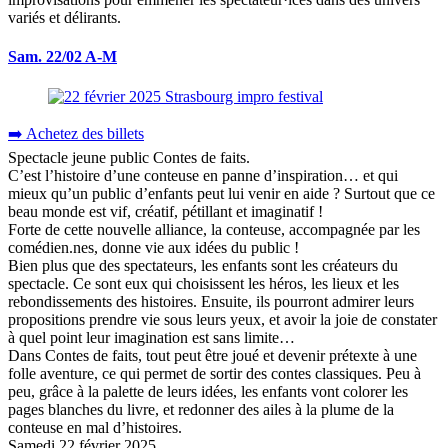
variés et délirants.
Sam. 22/02 A-M
➡️ Achetez des billets
Spectacle jeune public Contes de faits.
C’est l’histoire d’une conteuse en panne d’inspiration… et qui
mieux qu’un public d’enfants peut lui venir en aide ? Surtout que ce
beau monde est vif, créatif, pétillant et imaginatif !
Forte de cette nouvelle alliance, la conteuse, accompagnée par les
comédien.nes, donne vie aux idées du public !
Bien plus que des spectateurs, les enfants sont les créateurs du
spectacle. Ce sont eux qui choisissent les héros, les lieux et les
rebondissements des histoires. Ensuite, ils pourront admirer leurs
propositions prendre vie sous leurs yeux, et avoir la joie de constater
à quel point leur imagination est sans limite…
Dans Contes de faits, tout peut être joué et devenir prétexte à une
folle aventure, ce qui permet de sortir des contes classiques. Peu à
peu, grâce à la palette de leurs idées, les enfants vont colorer les
pages blanches du livre, et redonner des ailes à la plume de la
conteuse en mal d’histoires.
Samedi 22 février 2025