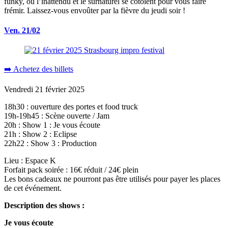
funky, où l’inattendu et le surnaturel se côtoient pour vous faire
frémir. Laissez-vous envoûter par la fièvre du jeudi soir !
Ven. 21/02
➡️ Achetez des billets
Vendredi 21 février 2025
18h30 : ouverture des portes et food truck
19h-19h45 : Scène ouverte / Jam
20h : Show 1 : Je vous écoute
21h : Show 2 : Eclipse
22h22 : Show 3 : Production
Lieu : Espace K
Forfait pack soirée : 16€ réduit / 24€ plein
Les bons cadeaux ne pourront pas être utilisés pour payer les places
de cet événement.
Description des shows :
Je vous écoute